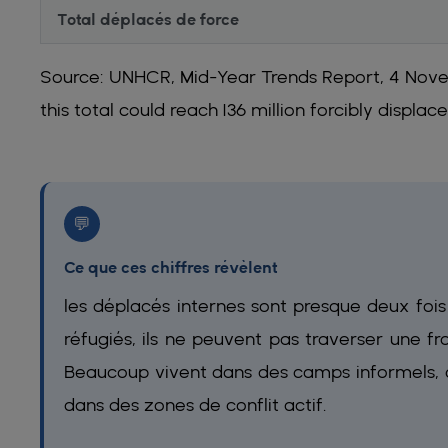
Total déplacés de force
Source: UNHCR, Mid-Year Trends Report, 4 Nove
this total could reach 136 million forcibly displ
💬
Ce que ces chiffres révèlent
les déplacés internes sont presque deux foi
réfugiés, ils ne peuvent pas traverser une fr
Beaucoup vivent dans des camps informels, c
dans des zones de conflit actif.