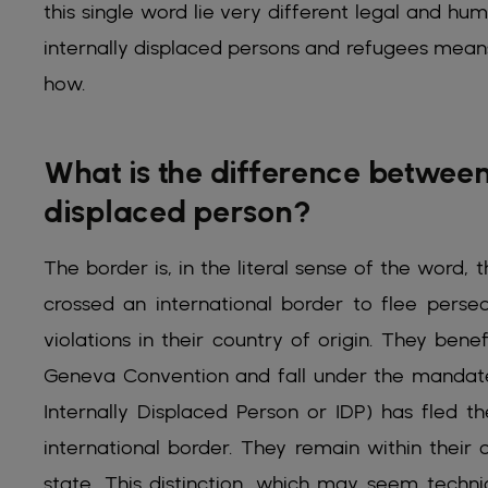
this single word lie very different legal and hu
internally displaced persons and refugees mea
how.
What is the difference between
displaced person?
The border is, in the literal sense of the word, t
crossed an international border to flee persec
violations in their country of origin. They bene
Geneva Convention and fall under the manda
Internally Displaced Person or IDP) has fled 
international border. They remain within their 
state. This distinction, which may seem techni