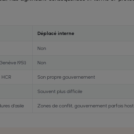
Déplacé interne
Non
Genève 1951)
Non
+ HCR
Son propre gouvernement
Souvent plus difficile
res d'asile
Zones de conflit, gouvernement parfois hosti