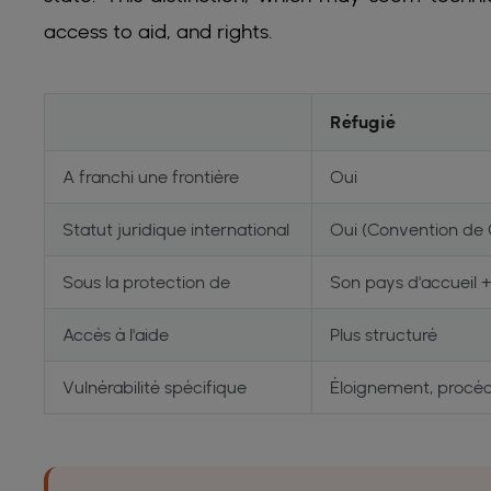
access to aid, and rights.
Réfugié
A franchi une frontière
Oui
Statut juridique international
Oui (Convention de 
Sous la protection de
Son pays d'accueil 
Accès à l'aide
Plus structuré
Vulnérabilité spécifique
Éloignement, procédu