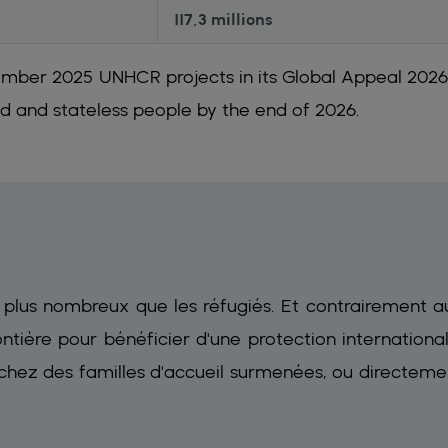
117,3 millions
mber 2025 UNHCR projects in its Global Appeal 2026
aced and stateless people by the end of 2026.
s plus nombreux que les réfugiés. Et contrairement a
ontière pour bénéficier d'une protection international
hez des familles d'accueil surmenées, ou directeme