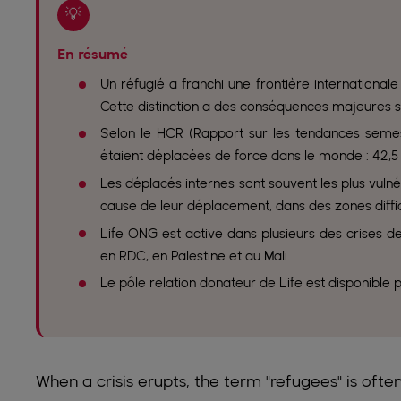
💡
En résumé
Un réfugié a franchi une frontière internationale
Cette distinction a des conséquences majeures su
Selon le HCR (Rapport sur les tendances semestr
étaient déplacées de force dans le monde : 42,5 m
Les déplacés internes sont souvent les plus vulnér
cause de leur déplacement, dans des zones diffic
Life ONG est active dans plusieurs des crises
en RDC, en Palestine et au Mali.
Le pôle relation donateur de Life est disponible 
When a crisis erupts, the term "refugees" is often