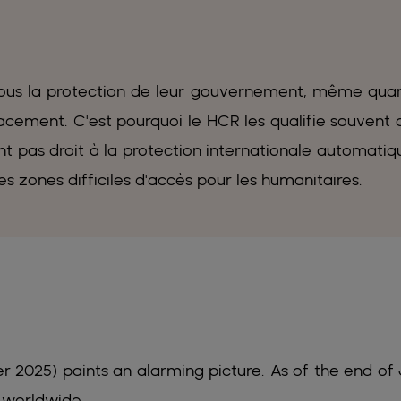
 sous la protection de leur gouvernement, même qua
acement. C'est pourquoi le HCR les qualifie souvent 
ont pas droit à la protection internationale automatiq
s zones difficiles d'accès pour les humanitaires.
2025) paints an alarming picture. As of the end of
d worldwide.