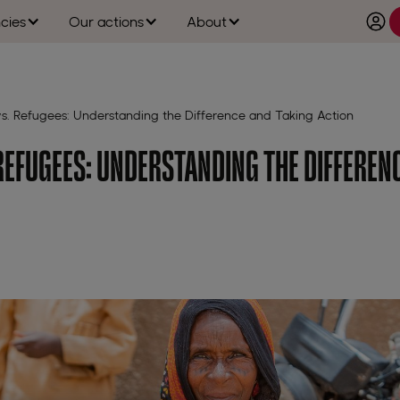
cies
Our actions
About
 vs. Refugees: Understanding the Difference and Taking Action
REFUGEES: UNDERSTANDING THE DIFFEREN