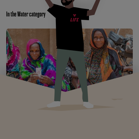
In the Water category
Internally Displaced Persons vs. Refugees:
Understanding the Difference and Taking Action
117.3 million forcibly displaced people worldwide according to
UNHCR. Understand the differences between refugees,