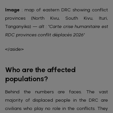
Image
: map of eastern DRC showing conflict
provinces (North Kivu, South Kivu, Ituri,
Tanganyika) —
alt : "Carte crise humanitaire est
RDC provinces conflit déplacés 2026"
</aside>
Who are the affected
populations?
Behind the numbers are faces. The vast
majority of displaced people in the DRC are
civilians who play no role in the conflicts. They