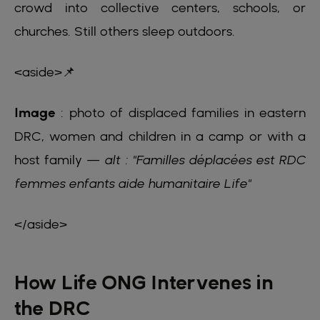
crowd into collective centers, schools, or
churches. Still others sleep outdoors.
<aside>📌
Image
: photo of displaced families in eastern
DRC, women and children in a camp or with a
host family —
alt : "Familles déplacées est RDC
femmes enfants aide humanitaire Life"
</aside>
How Life ONG Intervenes in
the DRC