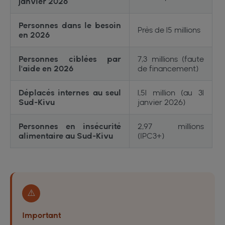
janvier 2026
Personnes dans le besoin
Près de 15 millions
en 2026
Personnes ciblées par
7,3 millions (faute
l'aide en 2026
de financement)
Déplacés internes au seul
1,51 million (au 31
Sud-Kivu
janvier 2026)
Personnes en insécurité
2,97 millions
alimentaire au Sud-Kivu
(IPC3+)
⚠️
Important