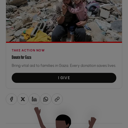
TAKE ACTION NOW
Donate for Gaza
Bring vital aid to families in Gaza. Every donation saves lives.
I GIVE