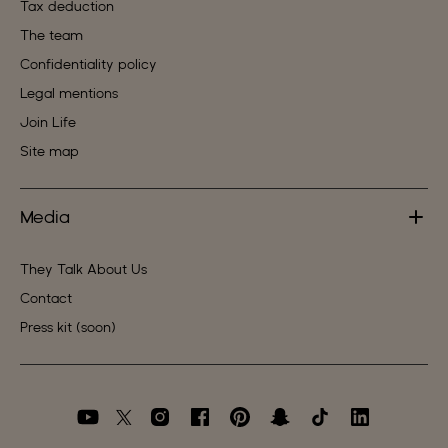
Tax deduction
The team
Confidentiality policy
Legal mentions
Join Life
Site map
Media
They Talk About Us
Contact
Press kit (soon)