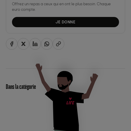
Offrez un repas a ceux qui en ont le plus besoin. Chaque
euro compte.
JE DONNE
Dans la catégorie