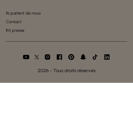
Ils parlent de nous
Contact
Kit presse
2026
- Tous droits réservés