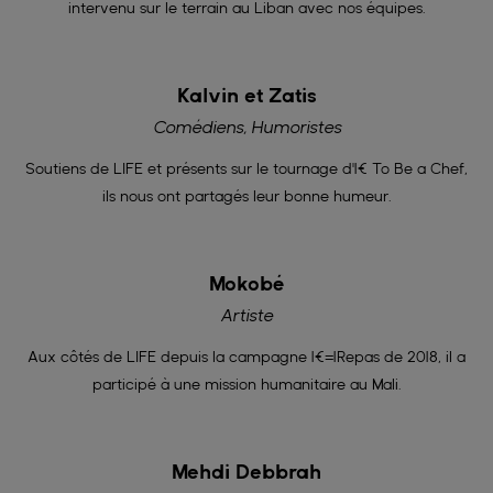
intervenu sur le terrain au Liban avec nos équipes.
Kalvin et Zatis
Comédiens, Humoristes
Soutiens de LIFE et présents sur le tournage d'1€ To Be a Chef,
ils nous ont partagés leur bonne humeur.
Mokobé
Artiste
Aux côtés de LIFE depuis la campagne 1€=1Repas de 2018, il a
participé à une mission humanitaire au Mali.
Mehdi Debbrah