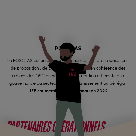
POSCEAS
La POSCEAS est un espace de concertation , de mobilisation ,
de proposition , de plaidoyer et de mise en cohérence des
actions des OSC en vue d’une contribution efficiente à la
gouvernance du secteur Eau et Assainissement au Sénégal.
LIFE est membre de ce réseau en 2022.
PARTENAIRES OPÉRATIONNELS