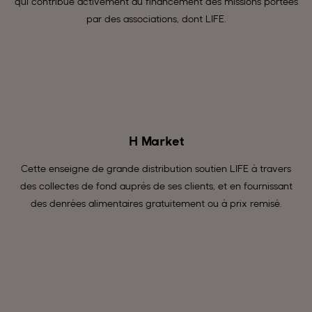
qui contribue activement au financement des missions portées
par des associations, dont LIFE.
H Market
Cette enseigne de grande distribution soutien LIFE à travers
des collectes de fond auprès de ses clients, et en fournissant
des denrées alimentaires gratuitement ou à prix remisé.