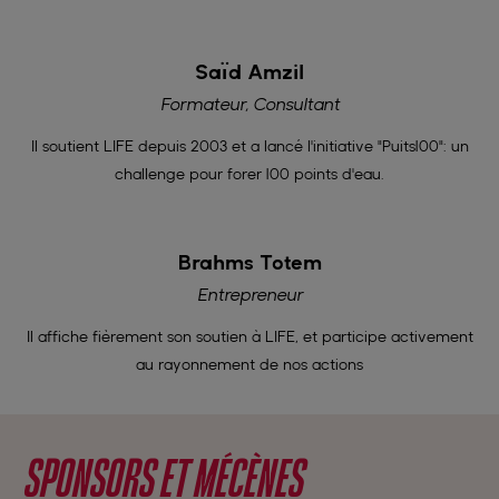
Saïd Amzil
Formateur, Consultant
Il soutient LIFE depuis 2003 et a lancé l'initiative "Puits100": un
challenge pour forer 100 points d'eau.
Brahms Totem
Entrepreneur
Il affiche fièrement son soutien à LIFE, et participe activement
au rayonnement de nos actions
SPONSORS ET MÉCÈNES