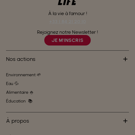
À la vie à l’amour !
+33 1 84 21 20 10
Rejoignez notre Newsletter !
JE M'INSCRIS
Nos actions
Environnement 🌱
Eau 💦
Alimentaire 🍚
Éducation 📚
À propos