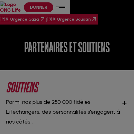
DONNER
|
🇵🇸 Urgence Gaza
🇸🇩 Urgence Soudan
PARTENAIRES ET SOUTIENS
SOUTIENS
Parmi nos plus de 250 000 fidèles
Lifechangers, des personnalités s’engagent à
nos côtés :