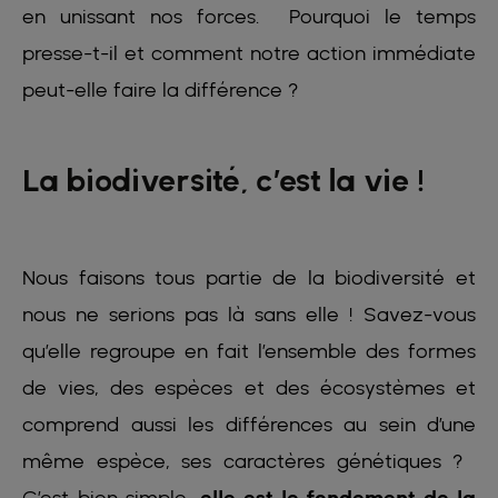
en unissant nos forces. Pourquoi le temps
presse-t-il et comment notre action immédiate
peut-elle faire la différence ?
La biodiversité, c’est la vie !
Nous faisons tous partie de la biodiversité et
nous ne serions pas là sans elle ! Savez-vous
qu’elle regroupe en fait l’ensemble des formes
de vies, des espèces et des écosystèmes et
comprend aussi les différences au sein d’une
même espèce, ses caractères génétiques ? ​
C’est bien simple,
elle est le fondement de la