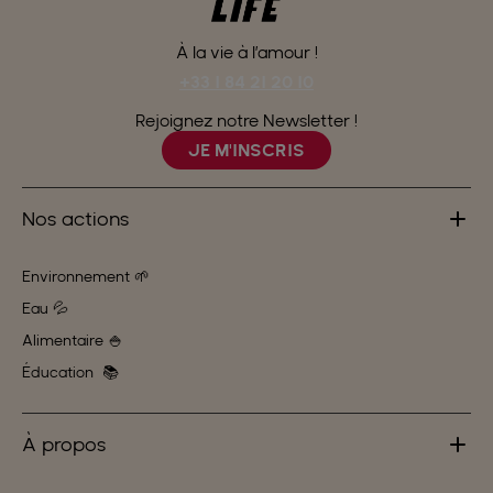
À la vie à l’amour !
+33 1 84 21 20 10
Rejoignez notre Newsletter !
JE M'INSCRIS
Nos actions
Environnement 🌱
Eau 💦
Alimentaire 🍚
Éducation 📚
À propos