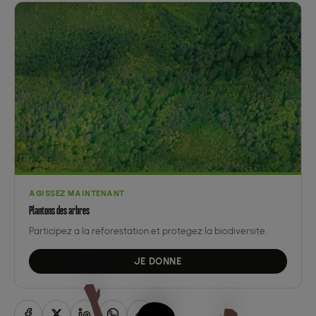
AGISSEZ MAINTENANT
Plantons des arbres
Participez a la reforestation et protegez la biodiversite.
JE DONNE