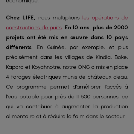
économique.
Chez LIFE,
nous multiplions
les opérations de
constructions de puits
.
En 10 ans, plus de 2000
projets ont été mis en œuvre dans 10 pays
différents
. En Guinée, par exemple, et plus
précisément dans les villages de Kindia, Boké,
Kaporo et Koyahnotre, notre ONG a mis en place
4 forages électriques munis de châteaux d’eau.
Ce programme permet d’améliorer l’accès à
l’eau potable pour près de 11 500 personnes, ce
qui va contribuer à augmenter la production
alimentaire et à réduire la faim dans le secteur.