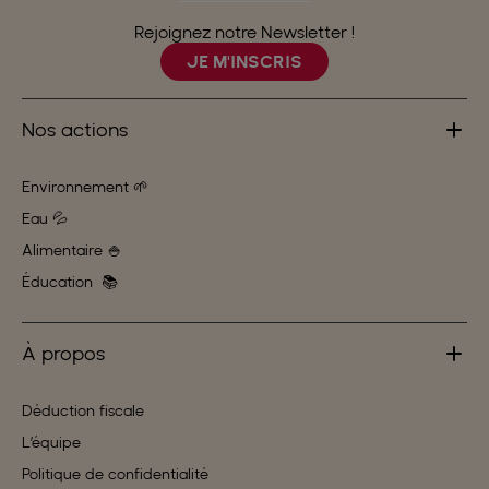
Rejoignez notre Newsletter !
JE M'INSCRIS
Nos actions
Environnement 🌱
Eau 💦
Alimentaire 🍚
Éducation 📚
À propos
Déduction fiscale
L’équipe
Politique de confidentialité