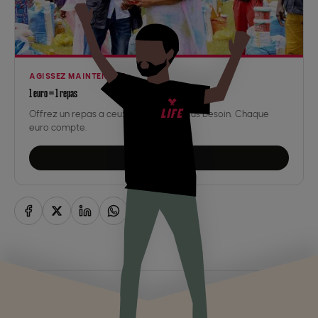
AGISSEZ MAINTENANT
1 euro = 1 repas
Offrez un repas a ceux qui en ont le plus besoin. Chaque
euro compte.
JE DONNE
Dans la catégorie