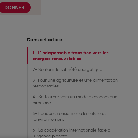
DONNER
Dans cet article
1- L’indispensable transition vers les
énergies renouvelables
2- Soutenir la sobriété énergétique ‍
3- Pour une agriculture et une alimentation
responsables‍
4- Se tourner vers un modèle économique
circulaire‍
5- Éduquer, sensibiliser à la nature et
l’environnement ‍
6- La coopération internationale face à
l'urgence planète‍