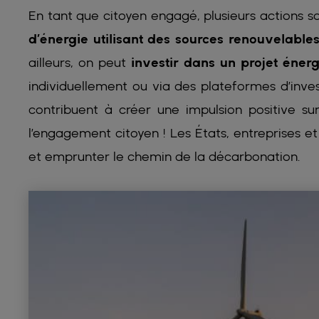
En tant que citoyen engagé, plusieurs actions s
d’énergie utilisant des sources renouvelable
ailleurs, on peut
investir dans un projet éner
individuellement ou via des plateformes d’inve
contribuent à créer une impulsion positive sur
l’engagement citoyen ! Les États, entreprises e
et emprunter le chemin de la décarbonation.