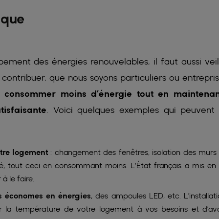
ique
pement des énergies renouvelables, il faut aussi veil
 contribuer, que nous soyons particuliers ou entrepris
e consommer moins d’énergie tout en maintena
tisfaisante
. Voici quelques exemples qui peuvent
otre logement
: changement des fenêtres, isolation des murs
 été, tout ceci en consommant moins. L’État français a mis en
à le faire.
s économes en énergies
, des ampoules LED, etc. L'installat
 la température de votre logement à vos besoins et d’avo