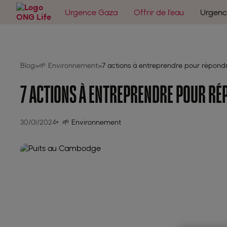
Urgence Gaza
Offrir de l'eau
Urgenc
Blog
🌱 Environnement
7 actions à entreprendre pour répondr
>
>
7 ACTIONS À ENTREPRENDRE POUR RÉ
30/01/2024
🌱 Environnement