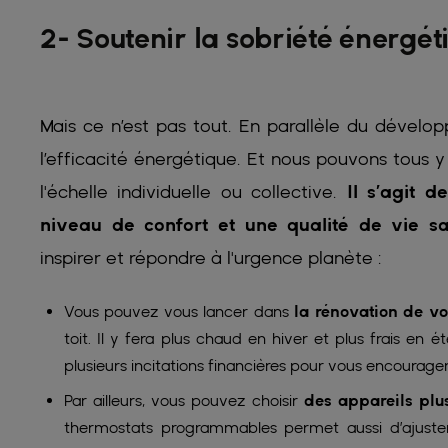
2- Soutenir la sobriété énergét
Mais ce n’est pas tout. En parallèle du dévelop
l’efficacité énergétique. Et nous pouvons tous y
l'échelle individuelle ou collective.
Il s’agit d
niveau de confort et une qualité de vie sa
inspirer et répondre à l'urgence planète :
Vous pouvez vous lancer dans
la rénovation de v
toit. Il y fera plus chaud en hiver et plus frais en
plusieurs incitations financières pour vous encourager 
Par ailleurs, vous pouvez choisir
des appareils plu
thermostats programmables permet aussi d’ajuster