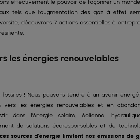
avons effectivement le pouvoir de façonner un monde
aux tels que l’augmentation des gaz à effet serr
versité, découvrons 7 actions essentielles à entrepr
ésiliente.
ers les énergies renouvelables
fossiles ! Nous pouvons tendre à un avenir énergé
on vers les énergies renouvelables et en abando
stir dans l’énergie solaire, éolienne, hydrauliq
ment de solutions écoresponsables et de technol
 ces sources d'énergie limitent nos émissions de 