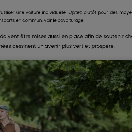
d’utiliser une voiture individuelle. Optez plutôt pour des moy
ansports en commun, voir le covoiturage.
doivent être mises aussi en place afin de soutenir c
ées dessinent un avenir plus vert et prospère.