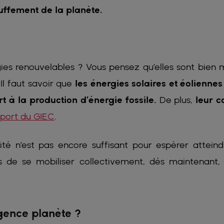
uffement de la planète.
ies renouvelables ? Vous pensez qu’elles sont bien 
Il faut savoir que
les énergies solaires et éoliennes
t à la production d’énergie fossile.
De plus,
leur c
pport du GIEC
.
ité n’est pas encore suffisant pour espérer atteind
s de se mobiliser collectivement, dès maintenant,
rgence planète ?