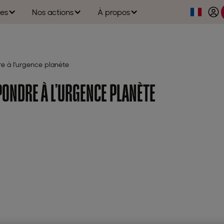
es
Nos actions
À propos
e à l’urgence planète
PONDRE À L’URGENCE PLANÈTE