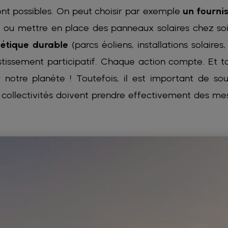
ont possibles. On peut choisir par exemple
un fourni
s
ou mettre en place des panneaux solaires chez soi
gétique durable
(parcs éoliens, installations solaires,
stissement participatif. Chaque action compte. Et t
 notre planète ! Toutefois, il est important de sou
t collectivités doivent prendre effectivement des me