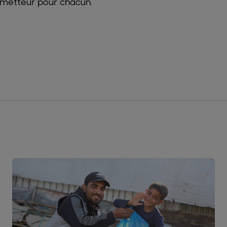
rometteur pour chacun.