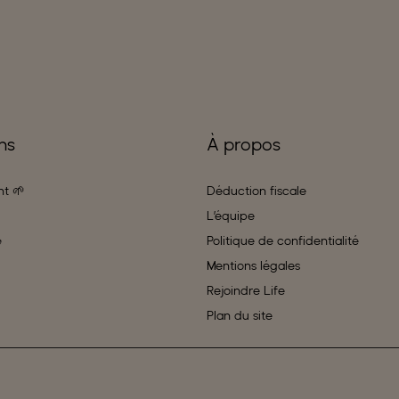
ns
À propos
t 🌱
Déduction fiscale
L’équipe

Politique de confidentialité
Mentions légales
Rejoindre Life
Plan du site