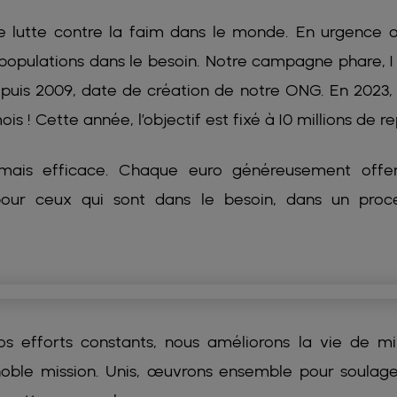
 de lutte contre la faim dans le monde. En urgence 
x populations dans le besoin. Notre campagne phare, 1
puis 2009, date de création de notre ONG. En 2023,
is ! Cette année, l’objectif est fixé à 10 millions de re
 mais efficace. Chaque euro généreusement offe
 pour ceux qui sont dans le besoin, dans un proc
 efforts constants, nous améliorons la vie de mil
 noble mission. Unis, œuvrons ensemble pour soulage