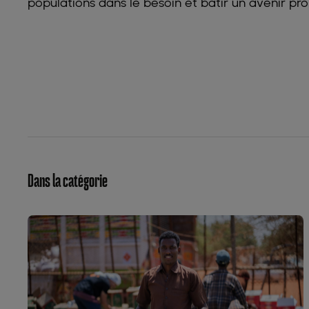
populations dans le besoin et bâtir un avenir p
Dans la catégorie