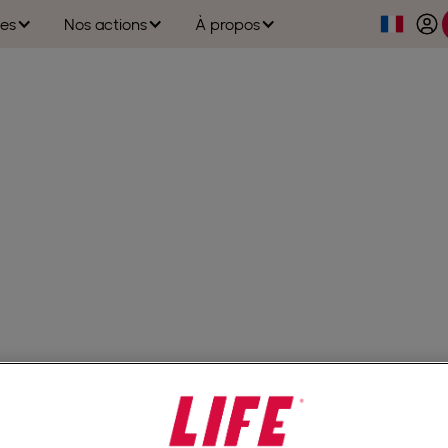
es
Nos actions
À propos