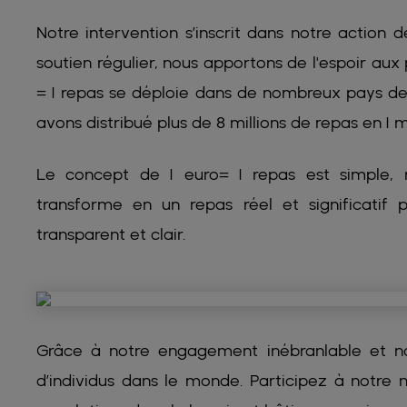
Notre intervention s’inscrit dans notre action
soutien régulier, nous apportons de l'espoir au
= 1 repas se déploie dans de nombreux pays de
avons distribué plus de 8 millions de repas en 1 mo
Le concept de 1 euro= 1 repas est simple,
transforme en un repas réel et significatif
transparent et clair.
Grâce à notre engagement inébranlable et nos
d’individus dans le monde. Participez à notre