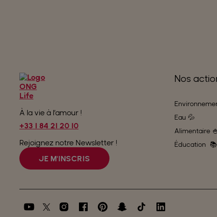
Nos actio
Environnemen
À la vie à l’amour !
Eau 💦
+33 1 84 21 20 10
Alimentaire 
Rejoignez notre Newsletter !
Éducation 📚
JE M'INSCRIS