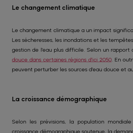
Le changement climatique
Le changement climatique a un impact significatif
Les sécheresses, les inondations et les tempêtes 
gestion de l’eau plus difficile. Selon un rapport 
douce dans certaines régions d’ici 2050
. En out
peuvent perturber les sources d’eau douce et au
La croissance démographique
Selon les prévisions, la population mondial
croissance démographique soutenue, la demande