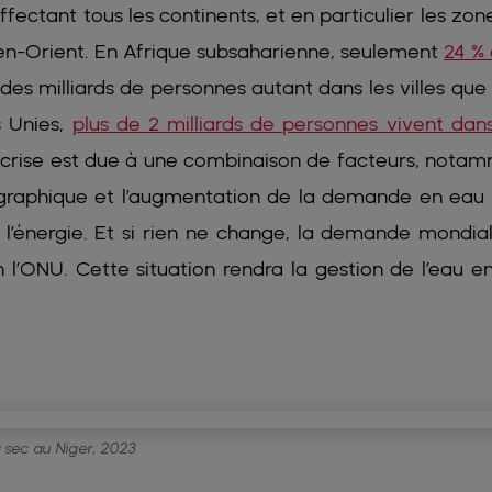
ffectant tous les continents, et en particulier les zon
oyen-Orient. En Afrique subsaharienne, seulement
24 % 
 des milliards de personnes autant dans les villes que
s Unies,
plus de 2 milliards de personnes vivent dan
 crise est due à une combinaison de facteurs, nota
graphique et l’augmentation de la demande en eau
 de l’énergie. Et si rien ne change, la demande mondia
 l’ONU. Cette situation rendra la gestion de l’eau e
à sec au Niger, 2023