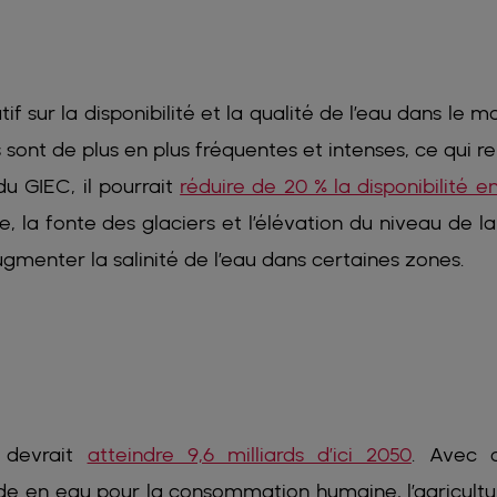
 sur la disponibilité et la qualité de l’eau dans le m
sont de plus en plus fréquentes et intenses, ce qui re
du GIEC, il pourrait
réduire de 20 % la disponibilité e
re, la fonte des glaciers et l’élévation du niveau de l
gmenter la salinité de l’eau dans certaines zones.
e devrait
atteindre 9,6 milliards d’ici 2050
. Avec 
 en eau pour la consommation humaine, l’agricultu