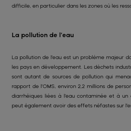
difficile, en particulier dans les zones où les res
La pollution de l’eau
La pollution de l’eau est un problème majeur 
les pays en développement. Les déchets industri
sont autant de sources de pollution qui menac
rapport de l’OMS, environ 2,2 millions de pe
diarrhéiques liées à l’eau contaminée et à un a
peut également avoir des effets néfastes sur l’e