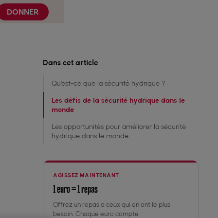
DONNER
Dans cet article
Qu’est-ce que la sécurité hydrique ?
Les défis de la sécurité hydrique dans le
monde‍
Les opportunités pour améliorer la sécurité
hydrique dans le monde‍
AGISSEZ MAINTENANT
1 euro = 1 repas
Offrez un repas a ceux qui en ont le plus
besoin. Chaque euro compte.