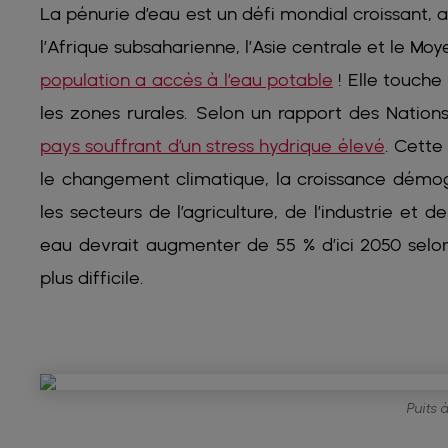
La pénurie d’eau est un défi mondial croissant, a
l’Afrique subsaharienne, l’Asie centrale et le M
population a accès à l’eau potable
! Elle touche
les zones rurales. Selon un rapport des Nation
pays souffrant d’un stress hydrique élevé
. Cette
le changement climatique, la croissance démo
les secteurs de l’agriculture, de l’industrie et
eau devrait augmenter de 55 % d’ici 2050 selon
plus difficile.
Puits 