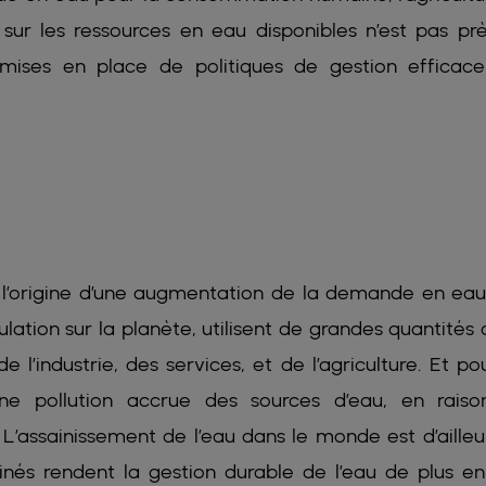
on sur les ressources en eau disponibles n’est pas pr
 mises en place de politiques de gestion efficac
à l’origine d’une augmentation de la demande en eau
ulation sur la planète, utilisent de grandes quantités 
 l’industrie, des services, et de l’agriculture. Et po
 une pollution accrue des sources d’eau, en rais
L’assainissement de l’eau dans le monde est d’ailleu
nés rendent la gestion durable de l’eau de plus en