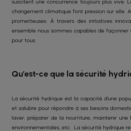
suscitent une concurrence toujours plus vive. 
changement climatique font pression sur elle. 
prometteuses. À travers des initiatives innov
ensemble nous sommes capables de façonner un 
pour tous.
Qu’est-ce que la sécurité hydr
La sécurité hydrique est la capacité d’une pop
et salubre pour répondre à ses besoins domestiq
laver, préparer de la nourriture, maintenir un
environnementales, etc. La sécurité hydrique ren