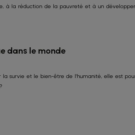
ire, à la réduction de la pauvreté et à un développ
que dans le monde
 la survie et le bien-être de l’humanité, elle est pou
?