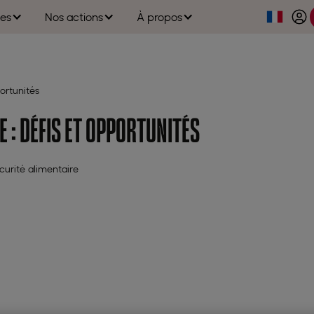
es
Nos actions
À propos
ortunités
 : DÉFIS ET OPPORTUNITÉS
curité alimentaire