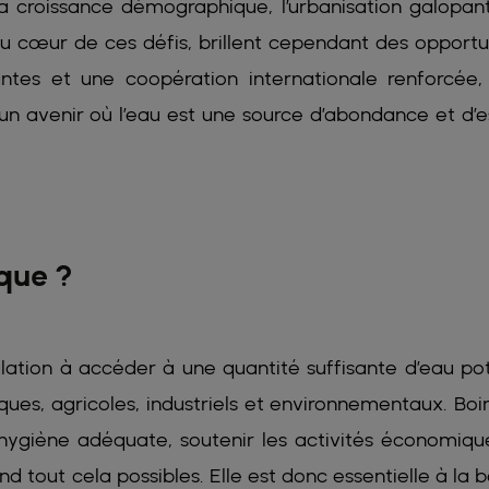
La croissance démographique, l’urbanisation galopant
Au cœur de ces défis, brillent cependant des opportu
antes et une coopération internationale renforcée,
avenir où l’eau est une source d’abondance et d’e
ique ?
ulation à accéder à une quantité suffisante d’eau po
ues, agricoles, industriels et environnementaux. Boir
e hygiène adéquate, soutenir les activités économiqu
d tout cela possibles. Elle est donc essentielle à la 