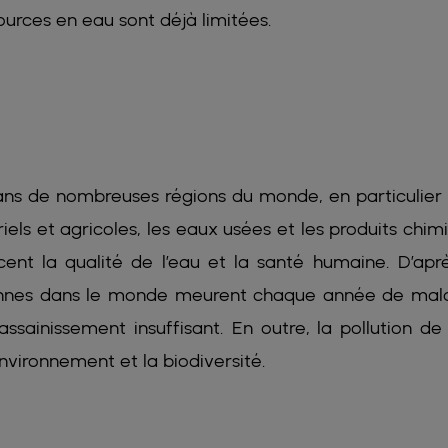
sources en eau sont déjà limitées.
dans de nombreuses régions du monde, en particulier
els et agricoles, les eaux usées et les produits chim
ent la qualité de l’eau et la santé humaine. D’apr
rsonnes dans le monde meurent chaque année de mal
ssainissement insuffisant. En outre, la pollution de 
nvironnement et la biodiversité.