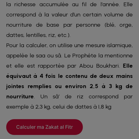
la richesse accumulée au fil de l’année. Elle
correspond à la valeur d’un certain volume de
nourriture de base par personne (blé, orge,
dattes, lentilles, riz, etc.).
Pour la calculer, on utilise une mesure islamique,
appelée le saa ou sâ. Le Prophète la mentionne
et elle est rapportée par Abou Boukhari.
Elle
équivaut à 4 fois le contenu de deux mains
jointes remplies ou environ 2,5 à 3 kg de
nourriture
. Un sâ’ de riz correspond par
exemple à 2,3 kg, celui de dattes à 1,8 kg
Calculer ma Zakat al Fitr