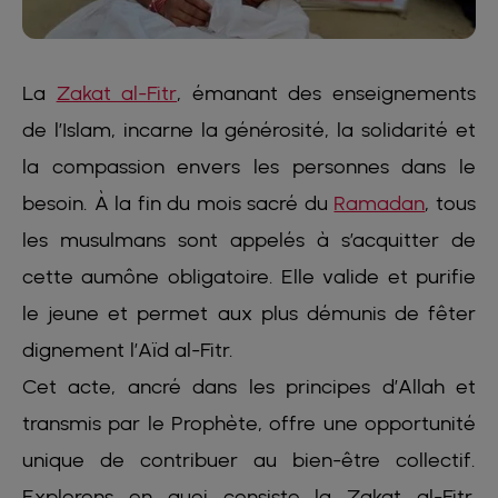
La
Zakat al-Fitr
, émanant des enseignements
de l’Islam, incarne la générosité, la solidarité et
la compassion envers les personnes dans le
besoin. À la fin du mois sacré du
Ramadan
, tous
les musulmans sont appelés à s’acquitter de
cette aumône obligatoire. Elle valide et purifie
le jeune et permet aux plus démunis de fêter
dignement l’Aïd al-Fitr.
Cet acte, ancré dans les principes d’Allah et
transmis par le Prophète, offre une opportunité
unique de contribuer au bien-être collectif.
Explorons en quoi consiste la Zakat al-Fitr,