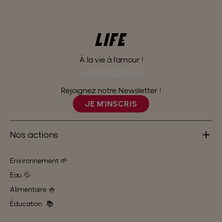
À la vie à l’amour !
+33 1 84 21 20 10
Rejoignez notre Newsletter !
JE M'INSCRIS
Nos actions
Environnement 🌱
Eau 💦
Alimentaire 🍚
Éducation 📚