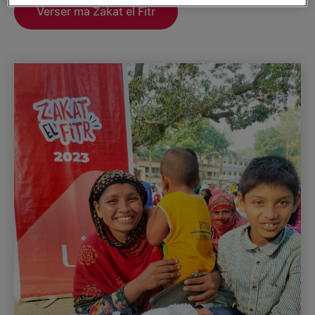
Verser ma Zakat el Fitr