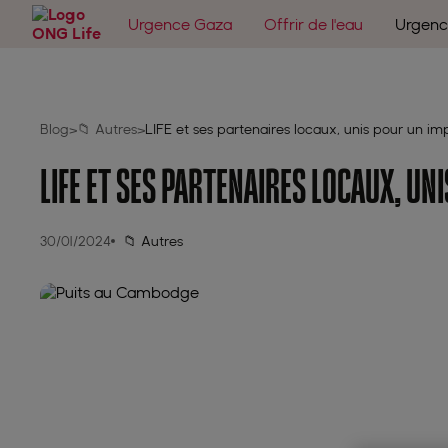
Urgence Gaza
Offrir de l'eau
Urgenc
Blog
📁 Autres
LIFE et ses partenaires locaux, unis pour un i
>
>
LIFE ET SES PARTENAIRES LOCAUX, UN
30/01/2024
📁 Autres