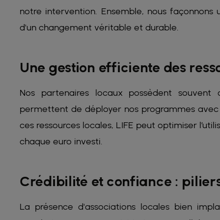
notre intervention. Ensemble, nous façonnons u
d'un changement véritable et durable.
Une gestion efficiente des re
Nos partenaires locaux possèdent souvent d
permettent de déployer nos programmes avec une
ces ressources locales, LIFE peut optimiser l’util
chaque euro investi.
Crédibilité et confiance : pilie
La présence d'associations locales bien imp