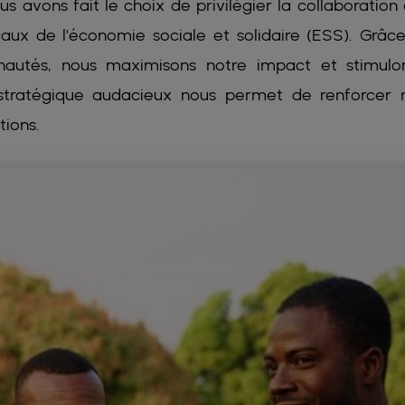
s avons fait le choix de privilégier la collaboration
caux de l'économie sociale et solidaire (ESS). Grâc
utés, nous maximisons notre impact et stimulo
tratégique audacieux nous permet de renforcer 
tions.