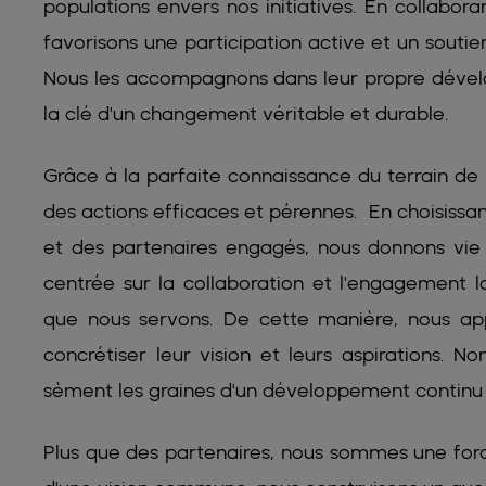
populations envers nos initiatives. En collabo
favorisons une participation active et un sou
Nous les accompagnons dans leur propre dévelo
la clé d'un changement véritable et durable.
Grâce à la parfaite connaissance du terrain d
des actions efficaces et pérennes. En choisissa
et des partenaires engagés, nous donnons vie 
centrée sur la collaboration et l'engagement 
que nous servons. De cette manière, nous appo
concrétiser leur vision et leurs aspirations. N
sèment les graines d'un développement continu
Plus que des partenaires, nous sommes une forc