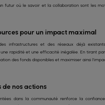
n futur où le savoir et la collaboration sont les mo
ssources pour un impact maximal
es infrastructures et des réseaux déjà existant
 rapidité et une efficacité inégalée. En tirant par
isation des fonds disponibles et maximiser ainsi l'impa
rs de nos actions
lantées dans la communauté renforce la confianc