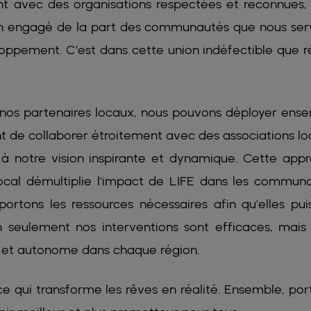
rant avec des organisations respectées et reconnues,
tien engagé de la part des communautés que nous ser
ppement. C'est dans cette union indéfectible que r
e nos partenaires locaux, nous pouvons déployer ens
nt de collaborer étroitement avec des associations lo
à notre vision inspirante et dynamique. Cette app
local démultiplie l'impact de LIFE dans les commun
rtons les ressources nécessaires afin qu'elles pui
on seulement nos interventions sont efficaces, mais 
 et autonome dans chaque région.
e qui transforme les rêves en réalité. Ensemble, por