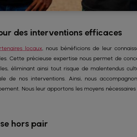
pour des interventions efficaces
rtenaires locaux
, nous bénéficions de leur connais
cales. Cette précieuse expertise nous permet de conc
s, éliminant ainsi tout risque de malentendus cultu
timale de nos interventions. Ainsi, nous accompagno
ppement. Nous leur apportons les moyens nécessaires
se hors pair