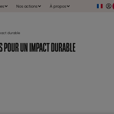
es
Nos actions
À propos
mpact durable
IS POUR UN IMPACT DURABLE