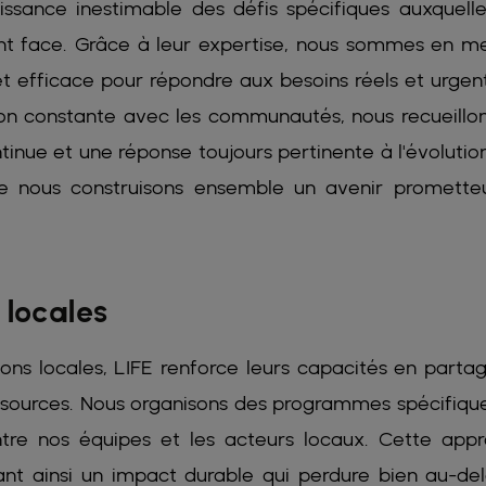
issance inestimable des défis spécifiques auxquelle
nt face. Grâce à leur expertise, nous sommes en m
 efficace pour répondre aux besoins réels et urgen
n constante avec les communautés, nous recueillon
tinue et une réponse toujours pertinente à l'évolutio
que nous construisons ensemble un avenir promette
 locales
ons locales, LIFE renforce leurs capacités en parta
sources. Nous organisons des programmes spécifiqu
tre nos équipes et les acteurs locaux. Cette app
éant ainsi un impact durable qui perdure bien au-de