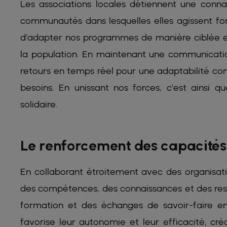
Les associations locales détiennent une conna
communautés dans lesquelles elles agissent fo
d'adapter nos programmes de manière ciblée et
la population. En maintenant une communicatio
retours en temps réel pour une adaptabilité con
besoins. En unissant nos forces, c'est ainsi 
solidaire.
Le renforcement des capacités
En collaborant étroitement avec des organisati
des compétences, des connaissances et des res
formation et des échanges de savoir-faire en
favorise leur autonomie et leur efficacité, cr