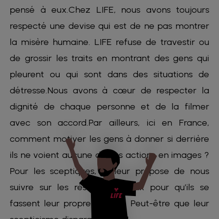
pensé à eux.Chez LIFE, nous avons toujours
respecté une devise qui est de ne pas montrer
la misère humaine. LIFE refuse de travestir ou
de grossir les traits en montrant des gens qui
pleurent ou qui sont dans des situations de
détresse.Nous avons à cœur de respecter la
dignité de chaque personne et de la filmer
avec son accord.Par ailleurs, ici en France,
comment motiver les gens à donner si derrière
ils ne voient aucune de nos actions en images ?
Pour les sceptiques, je leur propose de nous
suivre sur les réseaux sociaux pour qu'ils se
fassent leur propre opinion. Peut-être que leur