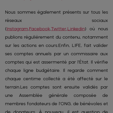
Nous sommes également présents sur tous les
réseaux sociaux
(
Instagram
,
Facebook
,
Twitter
,
Linkedin
) où nous
publions régulièrement du contenu, notamment
sur les actions en cours.Enfin, LIFE, fait valider
ses comptes annuels par un commissaire aux
comptes qui est assermenté par l'État. Il vérifie
chaque ligne budgétaire. Il regarde comment
chaque centime collecté a été affecté sur le
terrain.Les comptes sont ensuite validés par
une Assemblée générale composée de
membres fondateurs de l'ONG, de bénévoles et
de donateurs. À nouveau, il est question de