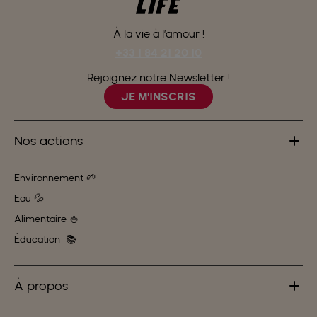
À la vie à l’amour !
+33 1 84 21 20 10
Rejoignez notre Newsletter !
JE M'INSCRIS
Nos actions
Environnement 🌱
Eau 💦
Alimentaire 🍚
Éducation 📚
À propos