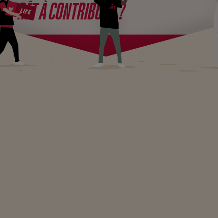
PRÊT À CONTRIBUER ?
JE CRÉE UNE COLLECTE
Contribuez aux projets qui vous tiennent à
cœur en créant une cagnotte solidaire en
ligne avec LIFE ONG.
Lancer une collecte de fonds pour une
association n’a jamais été aussi simple !
CRÉER UNE COLLECTE