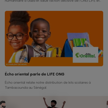
humanitaire à Gaza et salue l’action décisive de l’ONG LIFE et
d’Al Amal, auteurs de 1 700 colis alimentaires pour 10 000
bénéficiaires.
Écho oriental parle de LIFE ONG
Écho oriental relate notre distribution de kits scolaires à
Tambacounda au Sénégal.