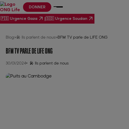
DONNER
|
🇵🇸 Urgence Gaza
🇸🇩 Urgence Soudan
Blog
>
🎤 Ils parlent de nous
>
BFM TV parle de LIFE ONG
BFM TV PARLE DE LIFE ONG
30/01/2024
🎤 Ils parlent de nous