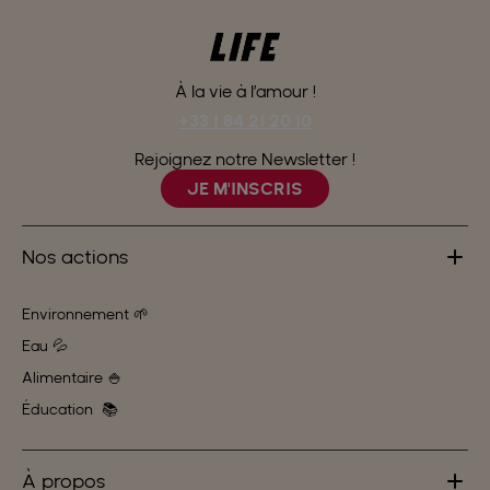
À la vie à l’amour !
+33 1 84 21 20 10
Rejoignez notre Newsletter !
JE M'INSCRIS
Nos actions
Environnement 🌱
Eau 💦
Alimentaire 🍚
Éducation 📚
À propos