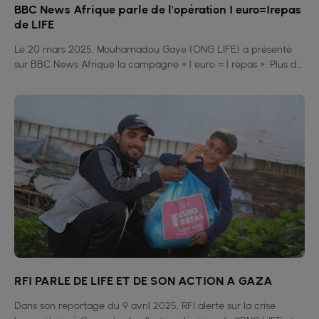
BBC News Afrique parle de l'opération 1 euro=1repas
de LIFE
Le 20 mars 2025, Mouhamadou Gaye (ONG LIFE) a présenté
sur BBC News Afrique la campagne « 1 euro = 1 repas ». Plus de
4 millions de repas distribués dans 15 pays pour lutter contre la
faim. Une action simple, concrète et solidaire.
RFI PARLE DE LIFE ET DE SON ACTION A GAZA
Dans son reportage du 9 avril 2025, RFI alerte sur la crise