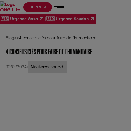
DONNER
|
🇵🇸 Urgence Gaza
🇸🇩 Urgence Soudan
Blog
>
>
4 conseils clés pour faire de l'humanitaire
4 CONSEILS CLÉS POUR FAIRE DE L'HUMANITAIRE
No items found.
30/01/2024