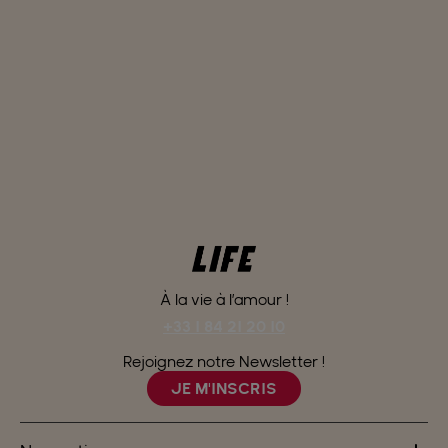
À la vie à l’amour !
+33 1 84 21 20 10
Rejoignez notre Newsletter !
JE M'INSCRIS