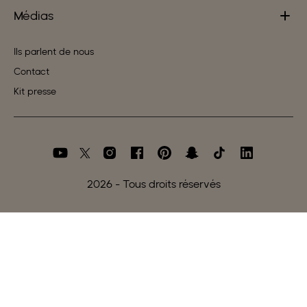
Médias
Ils parlent de nous
Contact
Kit presse
2026
- Tous droits réservés