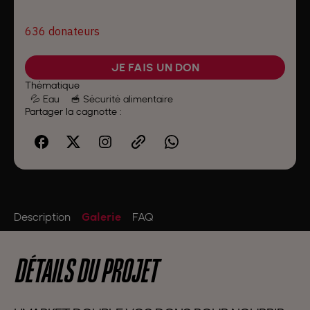
JE FAIS UN DON
Thématique
💦 Eau
🥣 Sécurité alimentaire
Partager la cagnotte :
Description
Galerie
FAQ
DÉTAILS DU PROJET