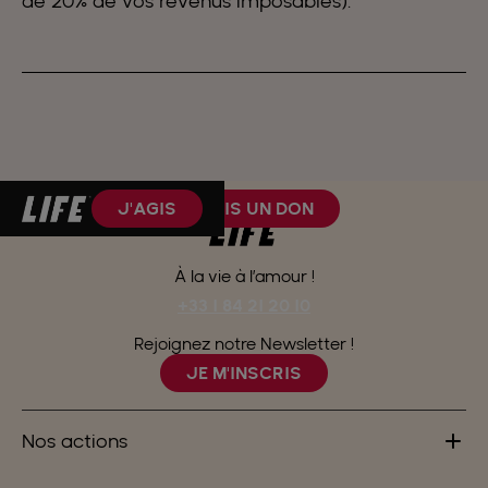
de 20% de vos revenus imposables).
J'AGIS
JE FAIS UN DON
À la vie à l’amour !
+33 1 84 21 20 10
Rejoignez notre Newsletter !
JE M'INSCRIS
Nos actions