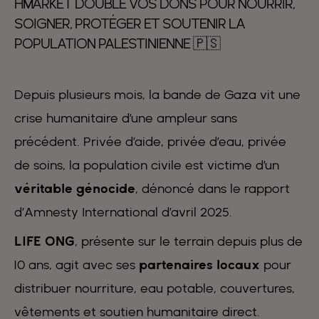
HMARKET DOUBLE VOS DONS POUR NOURRIR,
SOIGNER, PROTÉGER ET SOUTENIR LA
POPULATION PALESTINIENNE 🇵🇸
Depuis plusieurs mois, la bande de Gaza vit une
crise humanitaire d’une ampleur sans
précédent. Privée d’aide, privée d’eau, privée
de soins, la population civile est victime d’un
véritable génocide
, dénoncé dans le rapport
d’Amnesty International d’avril 2025.
LIFE ONG
, présente sur le terrain depuis plus de
10 ans, agit avec ses
partenaires locaux
pour
distribuer nourriture, eau potable, couvertures,
vêtements et soutien humanitaire direct.